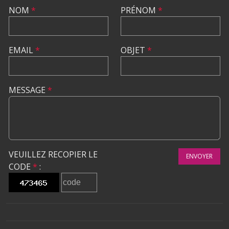
NOM
*
PRÉNOM
*
EMAIL
*
OBJET
*
MESSAGE
*
VEUILLEZ RECOPIER LE
ENVOYER
CODE
*
: