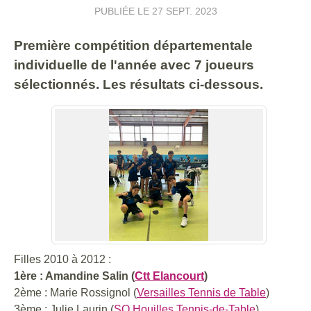
PUBLIÉE LE
27 SEPT. 2023
Première compétition départementale
individuelle de l'année avec 7 joueurs
sélectionnés. Les résultats ci-dessous.
Filles 2010 à 2012 :
1ère : Amandine Salin (
Ctt Elancourt
)
2ème : Marie Rossignol (
Versailles Tennis de Table
)
3ème : Julie Laurin (
SO Houilles Tennis-de-Table
)