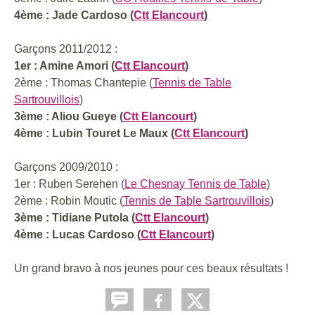
4ème : Jade Cardoso (
Ctt Elancourt
)
Garçons 2011/2012 :
1er : Amine Amori (
Ctt Elancourt
)
2ème : Thomas Chantepie (
Tennis de Table
Sartrouvillois
)
3ème : Aliou Gueye (
Ctt Elancourt
)
4ème : Lubin Touret Le Maux
(
Ctt Elancourt
)
Garçons 2009/2010 :
1er : Ruben Serehen (
Le Chesnay Tennis de Table
)
2ème : Robin Moutic (
Tennis de Table Sartrouvillois
)
3ème : Tidiane Putola (
Ctt Elancourt
)
4ème : Lucas Cardoso
(
Ctt Elancourt
)
Un grand bravo à nos jeunes pour ces beaux résultats !