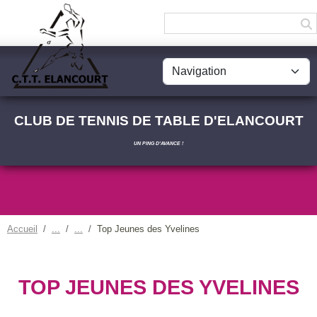
Panneau de gestion des cookies
CLUB DE TENNIS DE TABLE D'ELANCOURT
UN PING D'AVANCE !
Accueil
Top Jeunes des Yvelines
TOP JEUNES DES YVELINES