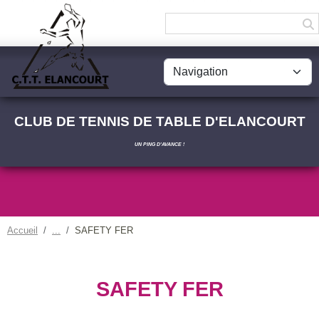
Panneau de gestion des cookies
CLUB DE TENNIS DE TABLE D'ELANCOURT
UN PING D'AVANCE !
Accueil
SAFETY FER
SAFETY FER