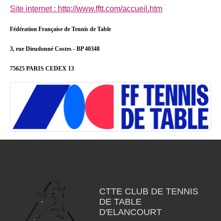
Site internet : http://www.fftt.com/accueil.htm
Fédération Française de Tennis de Table
3, rue Dieudonné Costes - BP 40348
75625 PARIS CEDEX 13
CTTE CLUB DE TENNIS
DE TABLE
D'ELANCOURT