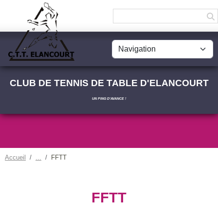
Panneau de gestion des cookies
CLUB DE TENNIS DE TABLE D'ELANCOURT
UN PING D'AVANCE !
Accueil
FFTT
FFTT