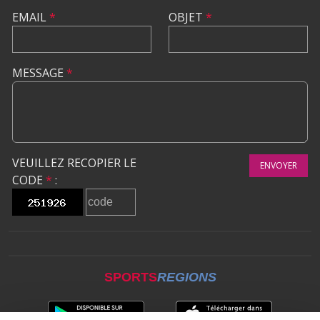
EMAIL
*
OBJET
*
MESSAGE
*
VEUILLEZ RECOPIER LE
ENVOYER
CODE
*
:
SPORTS
REGIONS