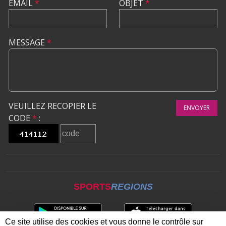
EMAIL
*
OBJET
*
MESSAGE
*
VEUILLEZ RECOPIER LE
ENVOYER
CODE
*
:
SPORTS
REGIONS
Ce site utilise des cookies et vous donne le contrôle sur