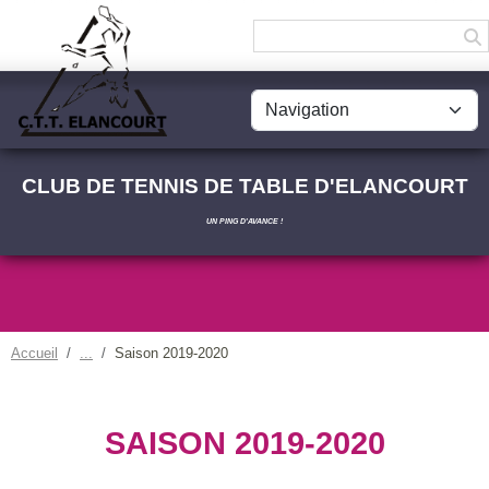
Panneau de gestion des cookies
CLUB DE TENNIS DE TABLE D'ELANCOURT
UN PING D'AVANCE !
Accueil
Saison 2019-2020
SAISON 2019-2020