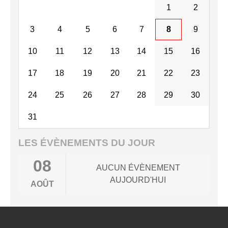
1
2
3
4
5
6
7
8
9
10
11
12
13
14
15
16
17
18
19
20
21
22
23
24
25
26
27
28
29
30
31
LES ÉVÈNEMENTS DU JOUR
08
AUCUN ÉVÈNEMENT
AUJOURD'HUI
AOÛT