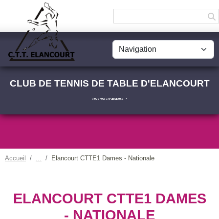
Panneau de gestion des cookies
CLUB DE TENNIS DE TABLE D'ELANCOURT
UN PING D'AVANCE !
Accueil
Elancourt CTTE1 Dames - Nationale
ELANCOURT CTTE1 DAMES
- NATIONALE